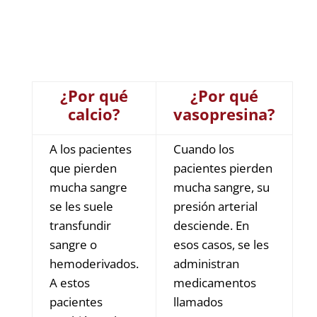
¿Por qué
¿Por qué
calcio?
vasopresina?
A los pacientes
Cuando los
que pierden
pacientes pierden
mucha sangre
mucha sangre, su
se les suele
presión arterial
transfundir
desciende. En
sangre o
esos casos, se les
hemoderivados.
administran
A estos
medicamentos
pacientes
llamados