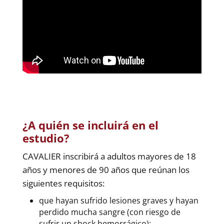
¿A quién se incluirá en el
estudio?
CAVALIER inscribirá a adultos mayores de 18
años y menores de 90 años que reúnan los
siguientes requisitos:
que hayan sufrido lesiones graves y hayan
perdido mucha sangre (con riesgo de
sufrir un shock hemorrágico);