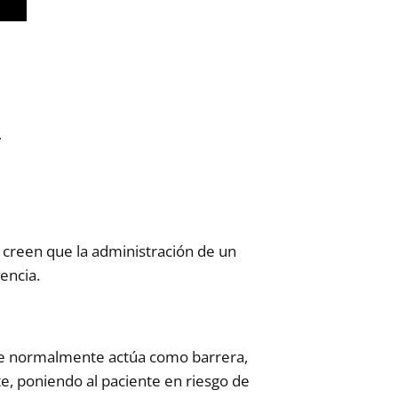
.
s creen que la administración de un
encia.
que normalmente actúa como barrera,
e, poniendo al paciente en riesgo de