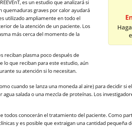
PREEVEnT, es un estudio que analizará si
on quemaduras graves por calor ayudará
E
 es utilizado ampliamente en todo el
erior de la atención de un paciente. Los
Haga
lasma más cerca del momento de la
e
tes reciban plasma poco después de
e lo que reciban para este estudio, aún
rante su atención si lo necesitan.
como cuando se lanza una moneda al aire) para decidir si e
luir agua salada o una mezcla de proteínas. Los investigado
 que todos conocerán el tratamiento del paciente. Como part
s clínicas y es posible que extraigan una cantidad pequeñ