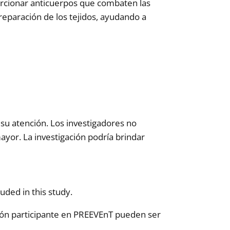
orcionar anticuerpos que combaten las
reparación de los tejidos, ayudando a
su atención. Los investigadores no
yor. La investigación podría brindar
uded in this study.
ión participante en PREEVEnT pueden ser