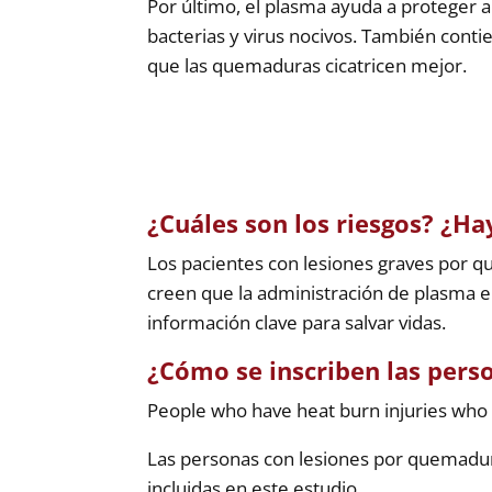
Por último, el plasma ayuda a proteger 
bacterias y virus nocivos. También conti
que las quemaduras cicatricen mejor.
¿Cuáles son los riesgos? ¿Ha
Los pacientes con lesiones graves por q
creen que la administración de plasma e
información clave para salvar vidas.
¿Cómo se inscriben las perso
People who have heat burn injuries who g
Las personas con lesiones por quemadur
incluidas en este estudio.