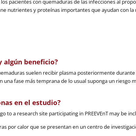
a los pacientes con quemaduras de las infecciones al prop
ene nutrientes y proteínas importantes que ayudan con la 
y algún beneficio?
uemaduras suelen recibir plasma posteriormente durante 
n una fase más temprana de lo usual suponga un riesgo ma
nas en el estudio?
o to a research site participating in PREEVEnT may be incl
as por calor que se presentan en un centro de investigac