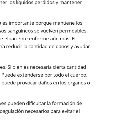
oner los líquidos perdidos y mantener
pa es importante porque mantiene los
vasos sanguíneos se vuelven permeables,
ue elpaciente enferme aún más. El
ía reducir la cantidad de daños y ayudar
s. Si bien es necesaria cierta cantidad
. Puede extenderse por todo el cuerpo,
to puede provocar daños en los órganos o
es pueden dificultar la formación de
oagulación necesarios para evitar el