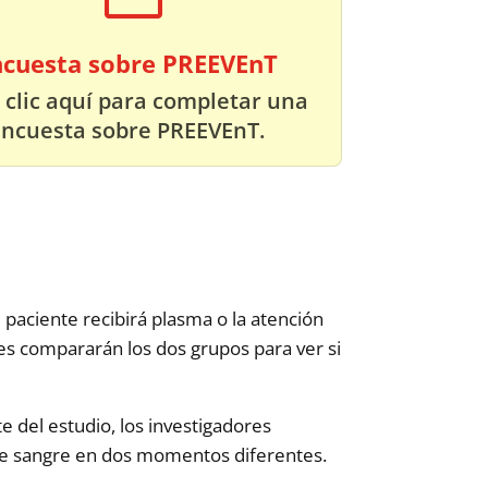
ncuesta sobre PREEVEnT
 clic aquí para completar una
ncuesta sobre PREEVEnT.
l paciente recibirá plasma o la atención
res compararán los dos grupos para ver si
e del estudio, los investigadores
a de sangre en dos momentos diferentes.