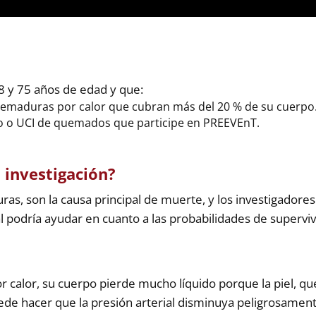
8 y 75 años de edad y que:
uemaduras por calor que cubran más del 20 % de su cuerpo
o o UCI de quemados que participe en PREEVEnT.
a investigación?
as, son la causa principal de muerte, y los investigadore
 podría ayudar en cuanto a las probabilidades de superviv
 calor, su cuerpo pierde mucho líquido porque la piel, 
uede hacer que la presión arterial disminuya peligrosament