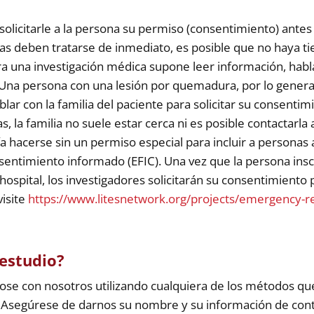
 solicitarle a la persona su permiso (consentimiento) ante
as deben tratarse de inmediato, es posible que no haya t
ara una investigación médica supone leer información, ha
. Una persona con una lesión por quemadura, por lo genera
lar con la familia del paciente para solicitar su consentim
la familia no suele estar cerca ni es posible contactarla a
ía hacerse sin un permiso especial para incluir a personas
sentimiento informado (EFIC). Una vez que la persona insc
 hospital, los investigadores solicitarán su consentimiento 
visite
https://www.litesnetwork.org/projects/emergency-r
estudio?
se con nosotros utilizando cualquiera de los métodos que
. Asegúrese de darnos su nombre y su información de co