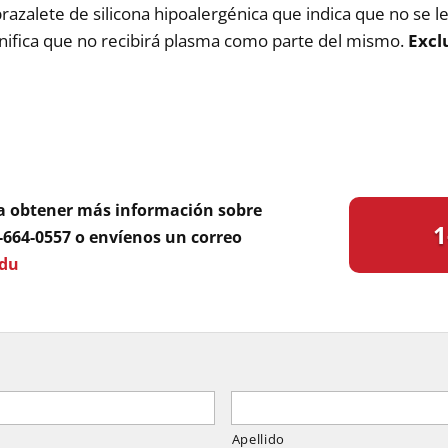
zalete de silicona hipoalergénica que indica que no se le 
ignifica que no recibirá plasma como parte del mismo.
Excl
ra obtener más información sobre
1
0-664-0557 o envíenos un correo
edu
Apellido