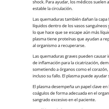
shock. Para ayudar, los médicos suelen a
estable la circulación.
Las quemaduras también dañan la capa f
líquidos dentro de los vasos sanguíneos 
lo que hace que se escape aún más líqu
plasma tiene proteínas que ayudan a repa
al organismo a recuperarse.
Las quemaduras graves pueden causar infl
de inflamación para la cicatrización, d
sometiendo a órganos como el corazón, l
incluso su fallo. El plasma puede ayudar
El plasma desempeña un papel clave en l
coágulos de forma adecuada en el organi
sangrado excesivo en el paciente.