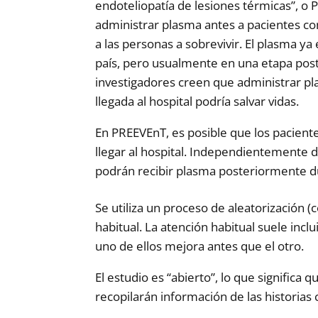
endoteliopatía de lesiones térmicas”, o 
administrar plasma antes a pacientes c
a las personas a sobrevivir. El plasma ya
país, pero usualmente en una etapa post
investigadores creen que administrar p
llegada al hospital podría salvar vidas.
En PREEVEnT, es posible que los pacien
llegar al hospital. Independientemente d
podrán recibir plasma posteriormente du
Se utiliza un proceso de aleatorización (
habitual. La atención habitual suele inc
uno de ellos mejora antes que el otro.
El estudio es “abierto”, lo que significa
recopilarán información de las historia