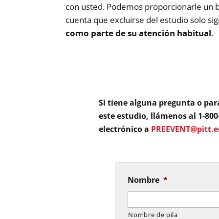
con usted. Podemos proporcionarle un bra
cuenta que excluirse del estudio solo s
como parte de su atención habitual
.
Si tiene alguna pregunta o pa
este estudio, llámenos al 1-80
electrónico a
PREEVENT@pitt.
Nombre
*
Nombre de pila