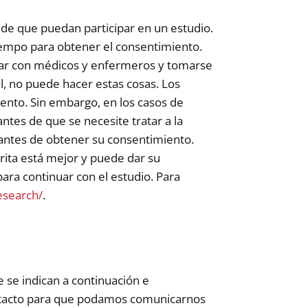
s de que puedan participar en un estudio.
iempo para obtener el consentimiento.
blar con médicos y enfermeros y tomarse
l, no puede hacer estas cosas. Los
iento. Sin embargo, en los casos de
ntes de que se necesite tratar a la
 antes de obtener su consentimiento.
rita está mejor y puede dar su
para continuar con el estudio. Para
esearch/
.
 se indican a continuación e
ntacto para que podamos comunicarnos