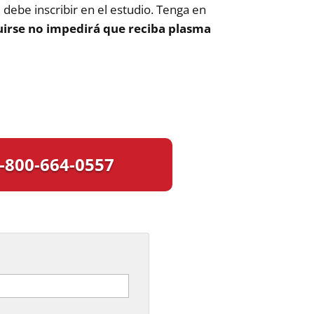
debe inscribir en el estudio. Tenga en
uirse no impedirá que reciba plasma
-800-664-0557