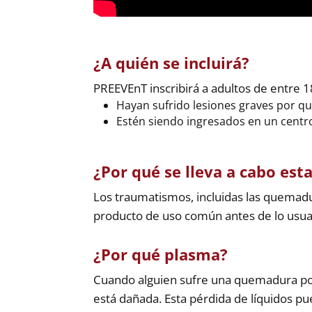
¿A quién se incluirá?
PREEVEnT inscribirá a adultos de entre 1
Hayan sufrido lesiones graves por q
Estén siendo ingresados en un centr
¿Por qué se lleva a cabo est
Los traumatismos, incluidas las quemadur
producto de uso común antes de lo usual
¿Por qué plasma?
Cuando alguien sufre una quemadura por
está dañada. Esta pérdida de líquidos p