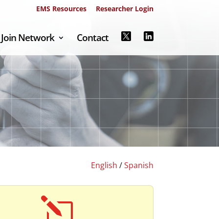
EMS Resources
Researcher Login
Join Network
Contact
English
/
Spanish
l